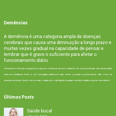
Demências
A demência é uma categoria ampla de doenças
cerebrais que causa uma diminuição a longo prazo e
muitas vezes gradual na capacidade de pensar e
lembrar que é grave o suficiente para afetar o
funcionamento diário.
A informação é oferecida com propósito de educação e informação, não necessariamente são técnicas praticadas. Não substitui opinião
médica em atendimento formal. Se você tem qualquer problema de saúde, contate seu médico ou profissional de saúde. Fotos são
meramente ilustrativas. Direitos são reservados. A publicação e redistribuição de qualquer conteúdo é proibida sem prévio consentimento
Últimos Posts
Saúde bucal