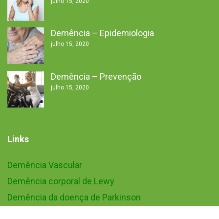
julho 15, 2020
Demência – Epidemiologia
julho 15, 2020
Demência – Prevenção
julho 15, 2020
Links
Demência Vascular
Demência corporal de Lewy
Demência da doença de Parkinson
Demência frontotemporal